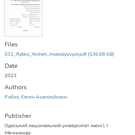
Files
032_Rybko_Yevhen_Anatoliyovych.pdf
(536.68 KB)
Date
2023
Authors
Рибко, Євген Анатолійович
Publisher
Одеський національний університет імені І. І.
Мечникова