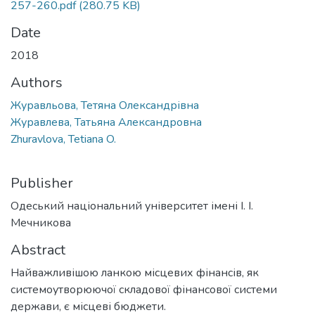
257-260.pdf
(280.75 KB)
Date
2018
Authors
Журавльова, Тетяна Олександрівна
Журавлева, Татьяна Александровна
Zhuravlova, Tetiana O.
Publisher
Одеський національний університет імені І. І.
Мечникова
Abstract
Найважливішою ланкою місцевих фінансів, як
системоутворюючої складової фінансової системи
держави, є місцеві бюджети.