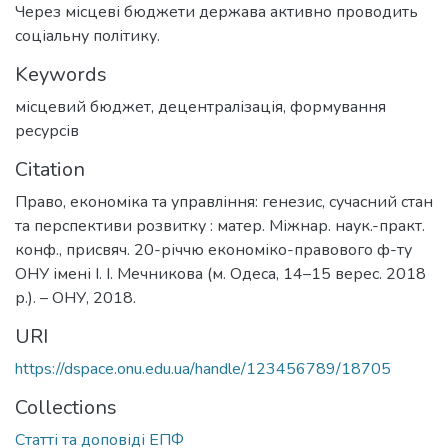
Через місцеві бюджети держава активно проводить
соціальну політику.
Keywords
місцевий бюджет
,
децентралізація
,
формування
ресурсів
Citation
Право, економіка та управління: генезис, сучасний стан
та перспективи розвитку : матер. Міжнар. наук.-практ.
конф., присвяч. 20-річчю економіко-правового ф-ту
ОНУ імені І. І. Мечникова (м. Одеса, 14–15 верес. 2018
р.). – ОНУ, 2018.
URI
https://dspace.onu.edu.ua/handle/123456789/18705
Collections
Статті та доповіді ЕПФ