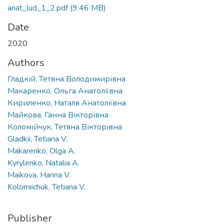
anat_lud_1_2.pdf
(9.46 MB)
Date
2020
Authors
Гладкій, Тетяна Володимирівна
Макаренко, Ольга Анатоліївна
Кириленко, Наталя Анатоліївна
Майкова, Ганна Вікторівна
Коломійчук, Тетяна Вікторівна
Gladkii, Tetiana V.
Makarenko, Olga A.
Kyrylenko, Natalia A.
Maikova, Hanna V.
Kolomiichuk, Tetiana V.
Publisher