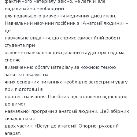
фактичного матеріалу, звісно, не легкій, але
надзвичайно необхідний
для подальшого вивчення медичних дисциплін.
Навчальний наочний посібник з «Анатомії людини» –
це
навчальне видання, що сприяє самостійній роботі
студента при
освоєнні навчальної дисципліни в аудиторії і вдома,
сприяє
визначенню обсягу матеріалу за кожною темою
заняття і вказує, на
яких основних питаннях необхідно загострити увагу
при підготовці в
процесі навчання. Посібник підготовлено відповідно
до вимог
навчальної програми з анатомії людини. Цей збірник
складається з
двох частин: «Вступ до анатомії. Опорно-руховий
апарат.