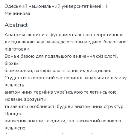
Одеський національний університет імені І. І.
Мечникова
Abstract
Анатомія людини є фундаментальною теоретичною
дисципліною, яка закладає основи медико-біологічної
підготовки.
Вона є базою для подальшого вивчення фізіології,
біохімії,
біомеханіки, патофізіології та інших дисциплін.
Студенти за короткий час повинні запам’ятати велику
кількість
анатомічних термінів українською та латинською
мовами, зрозуміти
та завчити особливості будови анатомічних структур.
Процес
вивчення анатомії людини, що насичений великою
кількістю