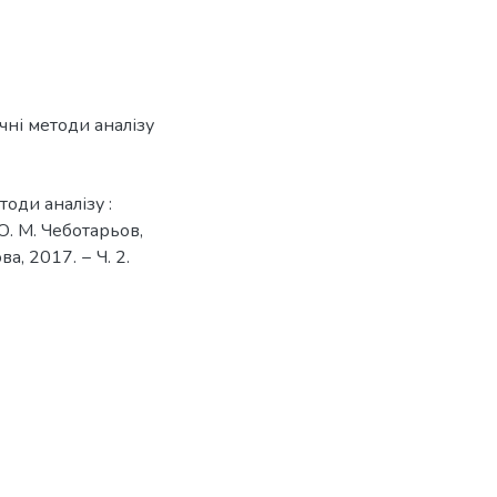
чні методи аналізу
тоди аналізу :
 О. М. Чеботарьов,
ва, 2017. − Ч. 2.