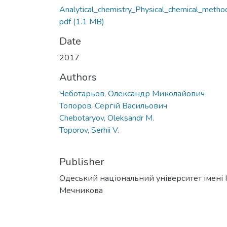
Analytical_chemistry_Physical_chemical_metho
pdf
(1.1 MB)
Date
2017
Authors
Чеботарьов, Олександр Миколайович
Топоров, Сергій Васильович
Chebotaryov, Oleksandr M.
Toporov, Serhii V.
Publisher
Одеський національний університет імені І. 
Мечникова