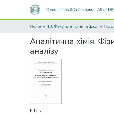
Communities & Collections
All of D
Home
13. Факультет хімії та фармації
Аналітична хімія. Фіз
аналізу
Files