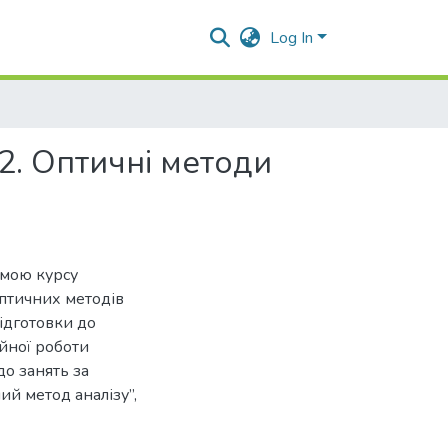
Log In
 2. Оптичні методи
амою курсу
 оптичних методів
підготовки до
йної роботи
до занять за
ий метод аналізу”,