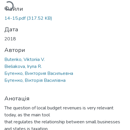
Файли
14-15.pdf
(317.52 KB)
Дата
2018
Автори
Butenko, Viktoriia V.
Bieliakova, Iryna R.
Бутенко, Виктория Васильевна
Бутенко, Вікторія Василівна
Анотація
The question of local budget revenues is very relevant
today, as the main tool
that regulates the relationship between small businesses
and states is taxation.