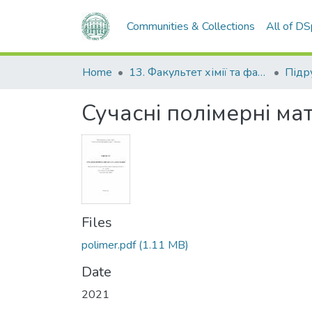
Communities & Collections
All of D
Home
13. Факультет хімії та фармації
Сучасні полімерні мат
Files
polimer.pdf
(1.11 MB)
Date
2021