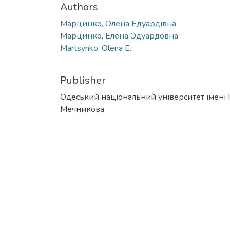
Authors
Марцинко, Олена Едуардівна
Марцинко, Елена Эдуардовна
Martsynko, Olena E.
Publisher
Одеський національний університет імені І. 
Мечникова